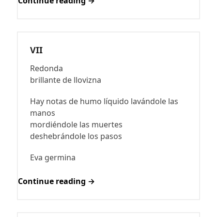
Continue reading →
VII
Redonda
brillante de llovizna
Hay notas de humo líquido lavándole las
manos
mordiéndole las muertes
deshebrándole los pasos
Eva germina
Continue reading →